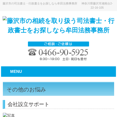
藤沢市の司法書士・行政書士をお探しなら牟田法務事務所
神奈川県藤沢市湘南台2-
22-16-105
MENU
その他のお悩み
会社設立サポート