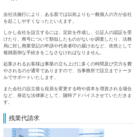
会社法施行により、ある面では以前よりも一般個人の方が会社
を起こしやすくなったといえます。
しかし会社を設立するには、定款を作成し、公証人の認証を受
けたり、商号について類似したものがないか調査したり、法務
局に対し商業登記の申請や代表者印の届け出など、依然として
複雑面倒な手続きをこなさなければなりません。
起業されるお客様は事業の立ち上げに多くの時間及び労力を費
やされるのが通常でありますので、当事務所で設立までトータ
ルでサポートいたします。
また会社の設立後も役員を変更する時や資本を増資される場合
など、身近な法律家として、随時アドバイスさせていただきま
す。
残業代請求