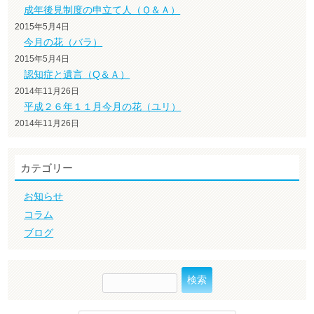
成年後見制度の申立て人（Ｑ＆Ａ）
2015年5月4日
今月の花（バラ）
2015年5月4日
認知症と遺言（Q＆Ａ）
2014年11月26日
平成２６年１１月今月の花（ユリ）
2014年11月26日
カテゴリー
お知らせ
コラム
ブログ
検
索: