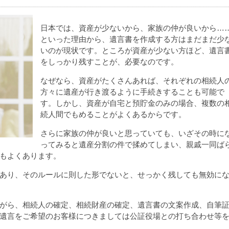
日本では、資産が少ないから、家族の仲が良いから…
といった理由から、遺言書を作成する方はまだまだ少
いのが現状です。ところが資産が少ない方ほど、遺言
をしっかり残すことが、必要なのです。
なぜなら、資産がたくさんあれば、それぞれの相続人
方々に遺産が行き渡るように手続きすることも可能で
す。しかし、資産が自宅と預貯金のみの場合、複数の
続人間でもめることがよくあるからです。
さらに家族の仲が良いと思っていても、いざその時に
ってみると遺産分割の件で揉めてしまい、親戚一同ば
もよくあります。
あり、そのルールに則した形でないと、せっかく残しても無効に
がら、相続人の確定、相続財産の確定、遺言書の文案作成、自筆
遺言をご希望のお客様につきましては公証役場との打ち合わせ等