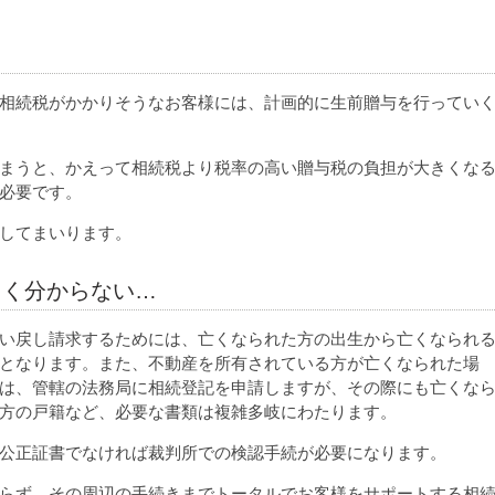
相続税がかかりそうなお客様には、計画的に生前贈与を行ってい
まうと、かえって相続税より税率の高い贈与税の負担が大きくな
必要です。
してまいります。
よく分からない…
い戻し請求するためには、亡くなられた方の出生から亡くなられ
となります。また、不動産を所有されている方が亡くなられた場
は、管轄の法務局に相続登記を申請しますが、その際にも亡くな
方の戸籍など、必要な書類は複雑多岐にわたります。
公正証書でなければ裁判所での検認手続が必要になります。
らず、その周辺の手続きまでトータルでお客様をサポートする相