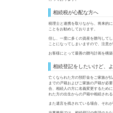
相続税が心配な方へ
税理士と連携を取りながら、将来的に
ことをお勧めしております。
但し、一度に多くの資産を贈与してし
ことになってしまいますので、注意が
お客様にとって最善の贈与計画を構築
相続登記をしたいけど、
亡くなられた方の預貯金をご家族が払
までの戸籍およびご家族の戸籍が必要
合、相続人の方に名義変更するために
れた方の出生からの戸籍や相続される
また遺言を残されている場合、それが
当事務所では、相続登記の申請のみな