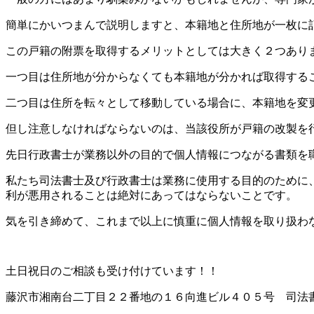
簡単にかいつまんで説明しますと、本籍地と住所地が一枚に
この戸籍の附票を取得するメリットとしては大きく２つあり
一つ目は住所地が分からなくても本籍地が分かれば取得する
二つ目は住所を転々として移動している場合に、本籍地を変
但し注意しなければならないのは、当該役所が戸籍の改製を
先日行政書士が業務以外の目的で個人情報につながる書類を
私たち司法書士及び行政書士は業務に使用する目的のために
利が悪用されることは絶対にあってはならないことです。
気を引き締めて、これまで以上に慎重に個人情報を取り扱わ
土日祝日のご相談も受け付けています！！
藤沢市湘南台二丁目２２番地の１６向進ビル４０５号 司法