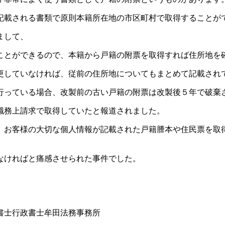
記載される書類で原則本籍所在地の市区町村で取得することが
まして、
ことができるので、本籍から戸籍の附票を取得すれば住所地を
更していなければ、従前の住所地についてもまとめて記載され
行っている場合、改製前の古い戸籍の附票は改製後５年で破棄
職務上請求で取得していたと報道されました。
、お客様の大切な個人情報が記載された戸籍謄本や住民票を取
なければと痛感させられた事件でした。
書士行政書士牟田法務事務所