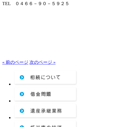
TEL ０４６６－９０－５９２５
« 前のページ
次のページ »