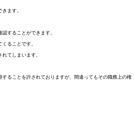
できます。
確認することができます。
てくることです。
されてしまいます。
得することを許されておりますが、間違ってもその職務上の権