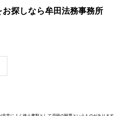
をお探しなら牟田法務事務所
が非常によく使う書類として戸籍の附票というものがあります