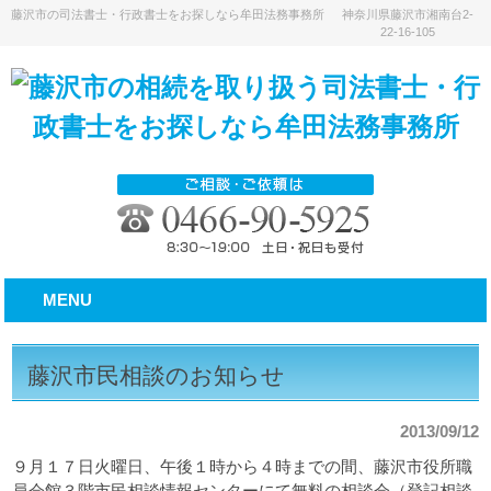
藤沢市の司法書士・行政書士をお探しなら牟田法務事務所
神奈川県藤沢市湘南台2-
22-16-105
MENU
藤沢市民相談のお知らせ
2013/09/12
９月１７日火曜日、午後１時から４時までの間、藤沢市役所職
員会館３階市民相談情報センターにて無料の相談会（登記相談