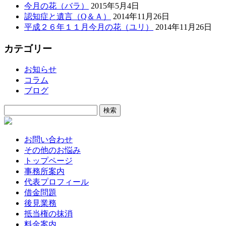
今月の花（バラ）
2015年5月4日
認知症と遺言（Q＆Ａ）
2014年11月26日
平成２６年１１月今月の花（ユリ）
2014年11月26日
カテゴリー
お知らせ
コラム
ブログ
検
索:
お問い合わせ
その他のお悩み
トップページ
事務所案内
代表プロフィール
借金問題
後見業務
抵当権の抹消
料金案内